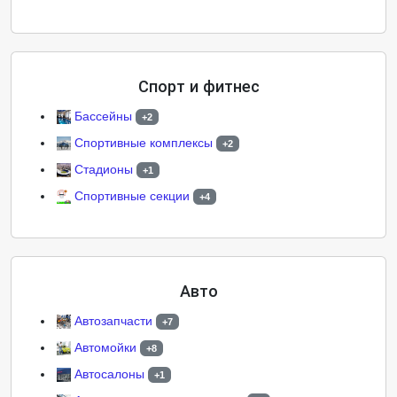
Спорт и фитнес
Бассейны
+2
Спортивные комплексы
+2
Стадионы
+1
Спортивные секции
+4
Авто
Автозапчасти
+7
Автомойки
+8
Автосалоны
+1