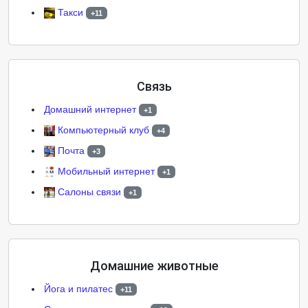
Такси
+11
Связь
Домашний интернет
+1
Компьютерный клуб
+4
Почта
+3
Мобильный интернет
+1
Салоны связи
+1
Домашние животные
Йога и пилатес
+11