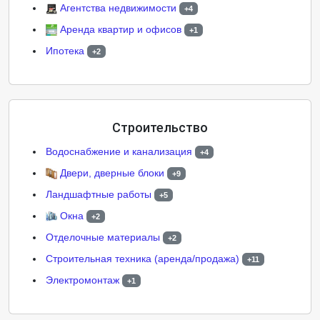
Агентства недвижимости
+4
Аренда квартир и офисов
+1
Ипотека
+2
Строительство
Водоснабжение и канализация
+4
Двери, дверные блоки
+9
Ландшафтные работы
+5
Окна
+2
Отделочные материалы
+2
Строительная техника (аренда/продажа)
+11
Электромонтаж
+1