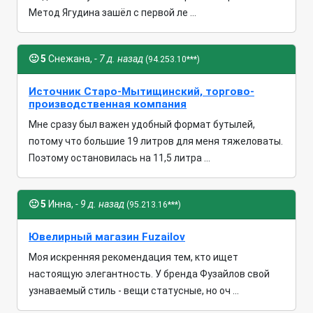
Метод Ягудина зашёл с первой ле ...
🙂
5
Снежана,
- 7 д. назад
(94.253.10***)
Источник Старо-Мытищинский, торгово-
производственная компания
Мне сразу был важен удобный формат бутылей,
потому что большие 19 литров для меня тяжеловаты.
Поэтому остановилась на 11,5 литра ...
🙂
5
Инна,
- 9 д. назад
(95.213.16***)
Ювелирный магазин Fuzailov
Моя искренняя рекомендация тем, кто ищет
настоящую элегантность. У бренда Фузайлов свой
узнаваемый стиль - вещи статусные, но оч ...