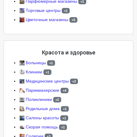
Парфюмерные магазины
+1
Торговые центры
+1
Цветочные магазины
+5
Красота и здоровье
Больницы
+1
Клиники
+1
Медицинские центры
+3
Парикмахерские
+4
Поликлиники
+2
Родильные дома
+1
Салоны красоты
+1
Скорая помощь
+1
Солярии
+3