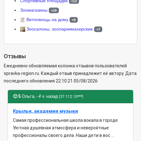
Cпортивные площадки
+13
Зоомагазины
+16
Ветпомощь на дому
+9
Зоосалоны, зоопарикмахерские
+7
Отзывы
Ежедневно обновляемая колонка отзывов пользователей
spravka-region.ru. Каждый отзыв принадлежит её автору. Дата
последнего обновления 22:10:21 05/08/2026
🙂
5
Ольга,
- 4 ч. назад
(37.112.10***)
Крылья, академия музыки
Самая профессиональная школа вокала в городе.
Уютная душевная атмосфера и невероятные
профессионалы своего дела. Наши дети в вос ...