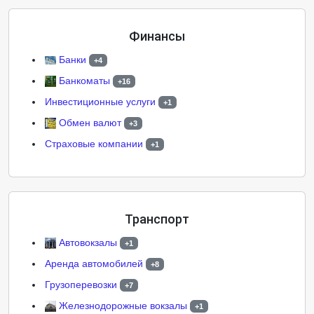
Финансы
Банки
+4
Банкоматы
+16
Инвестиционные услуги
+1
Обмен валют
+3
Страховые компании
+1
Транспорт
Автовокзалы
+1
Аренда автомобилей
+8
Грузоперевозки
+7
Железнодорожные вокзалы
+1