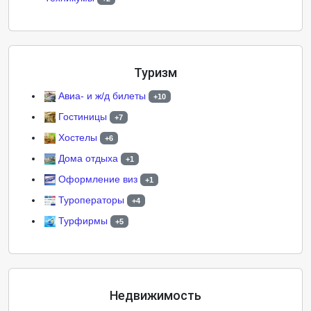
Туризм
Авиа- и ж/д билеты
+10
Гостиницы
+7
Хостелы
+6
Дома отдыха
+1
Оформление виз
+1
Туроператоры
+4
Турфирмы
+5
Недвижимость