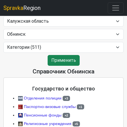
Spravka
Region
Применить
Справочник Обнинска
Государство и общество
Отделения полиции
+3
Паспортно-визовые службы
+1
Пенсионные фонды
+2
Религиозные учреждения
+5