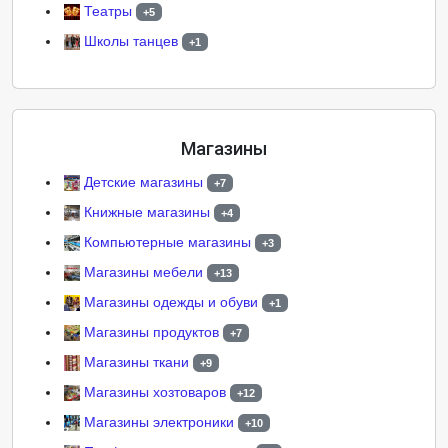
Театры
+5
Школы танцев
+1
Магазины
Детские магазины
+7
Книжные магазины
+4
Компьютерные магазины
+3
Магазины мебели
+13
Магазины одежды и обуви
+1
Магазины продуктов
+7
Магазины ткани
+9
Магазины хозтоваров
+12
Магазины электроники
+10