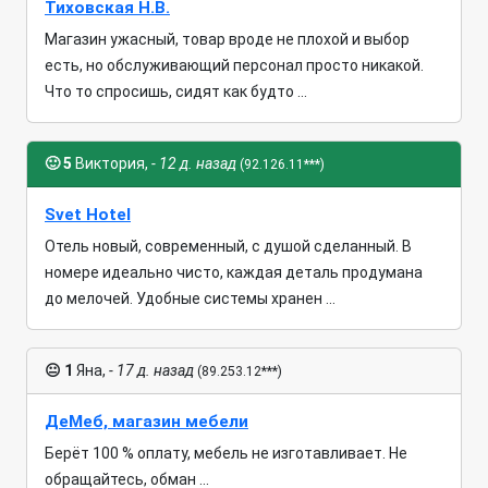
Тиховская Н.В.
Магазин ужасный, товар вроде не плохой и выбор
есть, но обслуживающий персонал просто никакой.
Что то спросишь, сидят как будто ...
🙂
5
Виктория,
- 12 д. назад
(92.126.11***)
Svet Hotel
Отель новый, современный, с душой сделанный. В
номере идеально чисто, каждая деталь продумана
до мелочей. Удобные системы хранен ...
😐
1
Яна,
- 17 д. назад
(89.253.12***)
ДеМеб, магазин мебели
Берёт 100 % оплату, мебель не изготавливает. Не
обращайтесь, обман ...