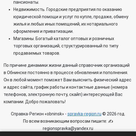
пансионаты.
Недвижимость. Городские предприятия по оказанию
юридической помощи и услуг по купле, продаже, обмену
жилья и любых иных помещений, их нотариального
оформления и приватизации.
Магазины. Богатый каталог оптовых и розничных
торговых организаций, структурированный по типу
продаваемых товаров.
По причине динамики жизни данный
справочник организаций
в Обнинске постоянно в процессе обновления и пополнения.
Он в любой момент поможет Вам выяснить физический адрес
и адрес сайта, график работы и контактные данные (номера
телефонов, электронную почту, скайп) интересующей Вас
компании. Добро пожаловать!
Справка-Регион «obninsk» -
spravka-region.ru
© 2026 год.
По всем возникающим вопросам пишите: ✍
regionspravka@yandex.ru
На сайте может быть информация содержащая возрастных