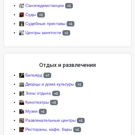
Санэпидемстанции
+1
Суды
+1
Судебные приставы
+1
Центры занятости
+1
Отдых и развлечения
Бильярд
+7
Дворцы и дома культуры
+1
Зоны отдыха
+2
Кинотеатры
+3
Музеи
+1
Развлекательные центры
+1
Рестораны, кафе, бары
+1