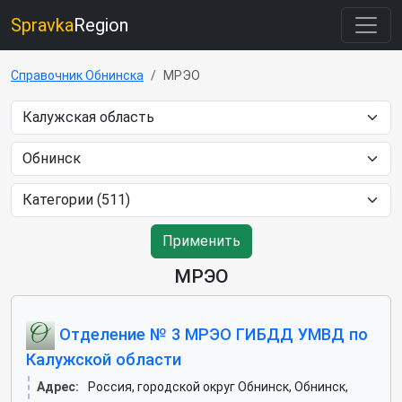
Spravka
Region
Справочник Обнинска
МРЭО
Применить
МРЭО
Отделение № 3 МРЭО ГИБДД УМВД по
Калужской области
Адрес:
Россия, городской округ Обнинск, Обнинск,