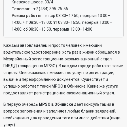
Киевское шоссе, 33/4
Телефон:
+7 (484) 395-76-56
Режим работы:
вт,ср 08:30–17:50, перерыв 13:00–
14:00; чт 08:30–13:00; пт 08:30–16:50, перерыв 13:00–
14:00; сб 08:30–15:50, перерыв 13:00–14:00
Каждый автовладелец и просто человек, имеющий
водительское удостоверение, хоть раз в жизни обращался в
Межрайонный регистрационно-экзаменационный отдел
ГИБДД (сокращенно МРЭО). В каждом городе работают такие
отделы. Они оказывают множество услуг по регистрации,
выдаче и переоформлению документов. Существует и
успешно работает такой МРЭО в Обнинске. Какие же услуги
предоставляет регистрационно-экзаменационный отдел.
В первую очередь
МРЭО в Обнинске
дает консультации в
вопросе заполнения и заполняет любые бланки заявлений,
необходимых для проведения того или иного действия (вида
услуг).