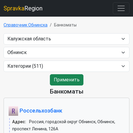
Spravka
Region
Справочник Обнинска
Банкоматы
Применить
Банкоматы
Россельхозбанк
Адрес:
Россия, городской округ Обнинск, Обнинск,
проспект Ленина, 126А