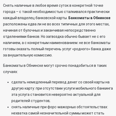
Снять наличные в любое время суток в конкретной точке
города – с такой необходимостью сталкивался практически
каждый владелец банковской карты.
Банкоматы в Обнинске
расположены едва ли не во всех типичных для этого местах,
начиная от булочных и заканчивая непосредственно
отделениями банков. Но загвоздка обычно бывает не с его
наличием, а с конкретным наименованием: не все банкоматы
готовы оказать полный перечень услуг «родного» банка даже
за внушительную комиссию.
Банкоматы в Обнинске могут срочно понадобиться в таких
случаях:
сделать немедленный перевод денег со своей карты на
другую карту: при отсутствии услуги мобильного банкинга
эта услуга становится невероятно актуальной для
родителей студентов;
снять наличные при форс-мажорных обстоятельствах:
нехватка самой незначительной суммы может стать