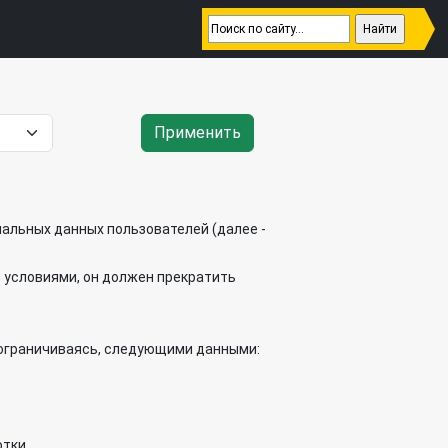
Применить
нальных данных пользователей (далее -
с условиями, он должен прекратить
е ограничиваясь, следующими данными:
тки.