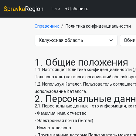
Spravka
Region
Теги
+Добавить
Справочник
Политика конфиденциальности
1. Общие положения
1.1. Настоящая Политика конфиденциальности (д
Пользователь) каталога организаций obninsk.sprav
1.2. Используя Каталог, Пользователь соглашает
использование Каталога.
2. Персональные дан
2.1. Персональные данные - это информация, ко
- Фамилия, имя, отчество
- Электронная почта (e-mail)
- Номер телефона
- Другие данные, которые Пользователь может п