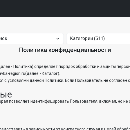
Политика конфиденциальности
алее - Политика) определяет порядок обработки и защиты персо
ka-region.ru(далее - Каталог).
ся с условиями данной Политики. Если Пользователь не согласен 
ные
торая позволяет идентифицировать Пользователя, включая, но н
редоставить в зависимости от конкретного случая и целей обрабо