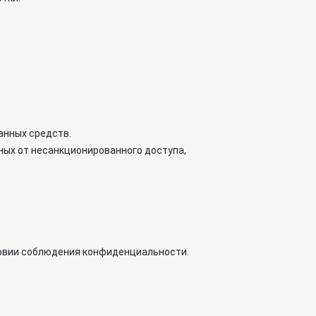
анных средств.
ных от несанкционированного доступа,
словии соблюдения конфиденциальности.