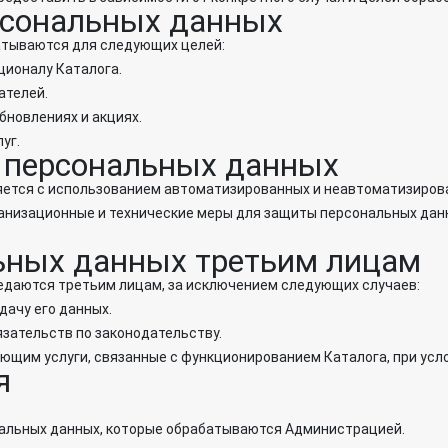
рсональных данных
атываются для следующих целей:
кционалу Каталога.
ателей.
обновлениях и акциях.
уг.
и персональных данных
яется с использованием автоматизированных и неавтоматизиров
анизационные и технические меры для защиты персональных дан
льных данных третьим лицам
редаются третьим лицам, за исключением следующих случаев:
едачу его данных.
бязательств по законодательству.
ляющим услуги, связанные с функционированием Каталога, при у
я
ональных данных, которые обрабатываются Администрацией.