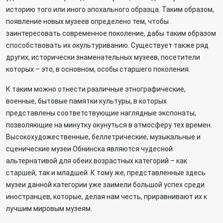
историю того или иного эпохального образца. Таким образом,
появление новых музеев определено тем, чтобы
заинтересовать современное поколение, дабы таким образом
способствовать их окультуриванию. Существует также ряд
других, исторически знаменательных музеев, посетители
которых – это, в основном, особы старшего поколения.
К таким можно отнести различные этнографические,
военные, бытовые памятки культуры, в которых
представлены соответствующие наглядные экспонаты,
позволяющие на минутку окунуться в атмосферу тех времен.
Высокохудожественные, беллетрические, музыкальные и
сценические музеи Обнинска являются чудесной
альтернативой для обеих возрастных категорий – как
старшей, так и младшей. К тому же, представленные здесь
музеи данной категории уже заимели большой успех среди
иностранцев, которые, делая нам честь, приравнивают их к
лучшим мировым музеям.