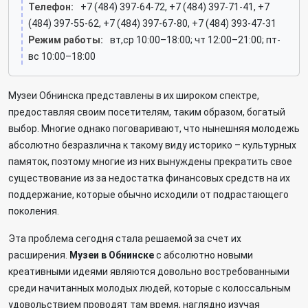
Телефон:
+7 (484) 397-64-72, +7 (484) 397-71-41, +7
(484) 397-55-62, +7 (484) 397-67-80, +7 (484) 393-47-31
Режим работы:
вт,ср 10:00–18:00; чт 12:00–21:00; пт-
вс 10:00–18:00
Музеи Обнинска представлены в их широком спектре,
предоставляя своим посетителям, таким образом, богатый
выбор. Многие однако поговаривают, что нынешняя молодежь
абсолютно безразлична к такому виду историко – культурных
памяток, поэтому многие из них вынуждены прекратить свое
существование из за недостатка финансовых средств на их
поддержание, которые обычно исходили от подрастающего
поколения.
Эта проблема сегодня стала решаемой за счет их
расширения.
Музеи в Обнинске
с абсолютно новыми
креативными идеями являются довольно востребованными
среди начитанных молодых людей, которые с колоссальным
удовольствием проводят там время, наглядно изучая