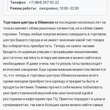
Телефон:
+7 (484) 397-92-22
Режим работы:
ежедневно, 10:00–22:00
Торговые центры в Обнинске
за последние несколько лет не
только меняют облик рыночных сегментов, но и облик самих
горожан. Теперь любые покупки можно совершить в торговом
центре Вашего города и не имеет значение какой тип товара
Вы собираетесь приобретать. Теперь не нужно часами
бродить по шумным улицам с продавцами-мошенниками,
достаточно заглянуть в пару магазинов и можно найти все
необходимое. И даже очень часто результаты превосходят
всяческие ожидания. Еще одним важным моментом является
то, что теперь в торговых центрах Обнинска можно всего
одним заходом приобрести и одежду, и предметы быта, и
продукты питания. Помимо прочего себя можно побаловать
уже приготовленной вкусной или экзотической едой в
ресторанах и кафетериях при ТЦ. Приятно порадуют и цены в
супермаркетах, так как в больших залах можно найти самые