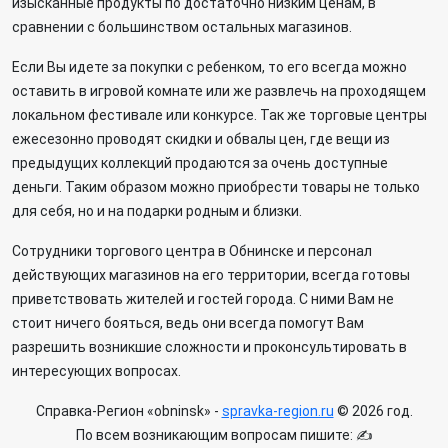
изысканные продукты по достаточно низким ценам, в
сравнении с большинством остальных магазинов.
Если Вы идете за покупки с ребенком, то его всегда можно
оставить в игровой комнате или же развлечь на проходящем
локальном фестивале или конкурсе. Так же торговые центры
ежесезонно проводят скидки и обвалы цен, где вещи из
предыдущих коллекций продаются за очень доступные
деньги. Таким образом можно приобрести товары не только
для себя, но и на подарки родным и близки.
Сотрудники торгового центра в Обнинске и персонал
действующих магазинов на его территории, всегда готовы
приветствовать жителей и гостей города. С ними Вам не
стоит ничего бояться, ведь они всегда помогут Вам
разрешить возникшие сложности и проконсультировать в
интересующих вопросах.
Справка-Регион «obninsk» -
spravka-region.ru
© 2026 год.
По всем возникающим вопросам пишите: ✍