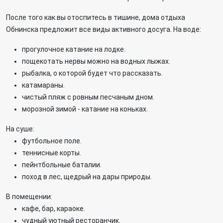
После того как вы отоспитесь в тишине, дома отдыха
Обнинска предложит все виды активного досуга. На воде:
прогулочное катание на лодке.
пощекотать нервы можно на водных лыжах.
рыбалка, о которой будет что рассказать.
катамараны.
чистый пляж с ровным песчаным дном.
морозной зимой - катание на коньках.
На суше:
футбольное поле.
теннисные корты.
пейнтбольные баталии.
поход в лес, щедрый на дары природы.
В помещении:
кафе, бар, караоке.
чудный уютный ресторанчик.