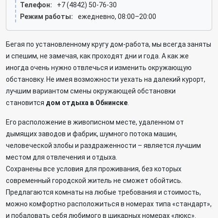
Телефон:
+7 (4842) 50-76-30
Режим работы:
ежедневно, 08:00–20:00
Бегая по установленному кругу дом-работа, мы всегда заняты
и спешим, не замечая, как проходят дни и года. А как же
иногда очень нужно отвлечься и изменить окружающую
обстановку. Не имея возможности уехать на далекий курорт,
лучшим вариантом смены окружающей обстановки
становится
дом отдыха в Обнинске
.
Его расположение в живописном месте, удаленном от
дымящих заводов и фабрик, шумного потока машин,
человеческой злобы и раздраженности – является лучшим
местом для отвлечения и отдыха.
Сохранены все условия для проживания, без которых
современный городской житель не сможет обойтись.
Предлагаются комнаты на любые требования и стоимость,
можно комфортно расположиться в номерах типа «стандарт»,
и побаловать себя любимого в шикарных номерах «люкс».