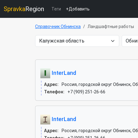
Spravka
Region
Теги
+Добавить
Справочник Обнинска
Ландшафтные работы
InterLand
Адрес:
Россия, городской округ Обнинск, Об
Телефон:
+7 (909) 251-26-66
InterLand
Адрес:
Россия, городской округ Обнинск, Об