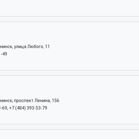
нинск, улица Любого, 11
1-49
нинск, проспект Ленина, 156
3-69, +7 (484) 393-53-79