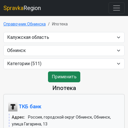
Spravka
Region
Справочник Обнинска
Ипотека
Применить
Ипотека
ТКБ банк
Адрес:
Россия, городской округ Обнинск, Обнинск,
улица Гагарина, 13